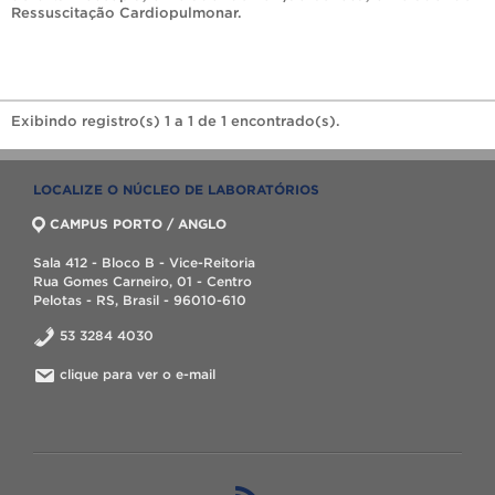
Ressuscitação Cardiopulmonar
.
Exibindo registro(s) 1 a 1 de 1 encontrado(s).
LOCALIZE O NÚCLEO DE LABORATÓRIOS
CAMPUS PORTO / ANGLO
Sala 412 - Bloco B - Vice-Reitoria
Rua Gomes Carneiro, 01 - Centro
Pelotas - RS, Brasil - 96010-610
53 3284 4030
clique para ver o e-mail