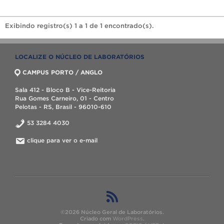
Exibindo registro(s) 1 a 1 de 1 encontrado(s).
LOCALIZE O NÚCLEO DE LABORATÓRIOS
CAMPUS PORTO / ANGLO
Sala 412 - Bloco B - Vice-Reitoria
Rua Gomes Carneiro, 01 - Centro
Pelotas - RS, Brasil - 96010-610
53 3284 4030
clique para ver o e-mail
©2026 Núcleo Geral de Laboratórios.
Criado com
WordPress
.