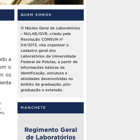
QUEM SOMOS
O Núcleo Geral de Laboratórios
– NULAB/GVR, criado pela
Resolução CONSUN nº
04/2013, visa organizar o
cadastro geral dos
Laboratórios da Universidade
ado a
Federal de Pelotas, a partir de
com o
informações básicas de
om os
identificação, estrutura e
atividades desenvolvidas no
iente
âmbito da graduação, pós-
graduação e extensão.
o
,
,
MANCHETE
ro
,
Regimento Geral
de Laboratórios