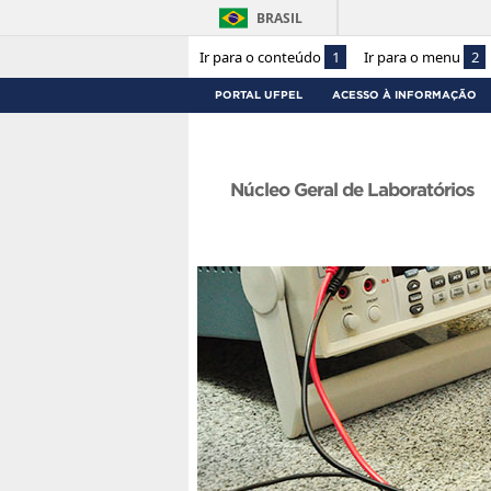
BRASIL
Ir para o conteúdo
1
Ir para o menu
2
PORTAL UFPEL
ACESSO À INFORMAÇÃO
Núcleo Geral de Laboratórios