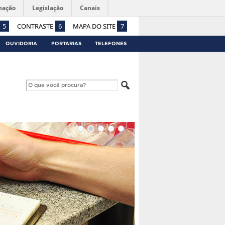
mação
Legislação
Canais
5
CONTRASTE
6
MAPA DO SITE
7
OUVIDORIA
PORTARIAS
TELEFONES