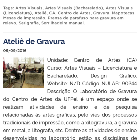
Tags:
Artes Visuais
,
Artes Visuais (Bacharelado)
,
Artes Visuais
(Licenciatura)
,
Ateliê
,
CA
,
Centro de Artes
,
Gravura
,
Mapotecas
,
Mesas de impressão
,
Prensa de parafuso para gravura em
relevo
,
Serigrafia
,
Serrilhadeira manual
.
Ateliê de Gravura
09/09/2016
Unidade: Centro de Artes (CA)
Curso: Artes Visuais – Licenciatura e
Bacharelado, Design Gráfico.
Website: N/D Código NULAB: 90244
Descrição O Laboratório de Gravura
do Centro de Artes da UFPel é um espaço onde se
realizam atividades de ensino e de pesquisa
relacionadas às artes gráficas, pelo viés dos processos
tradicionais de impressão, como a xilogravura, a gravura
em metal, a litografia, etc. Dentre as atividades de ensino
desenvolvidas no laboratório estão as disciplinas de