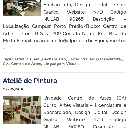
Bacharelado, Design Digital, Design
Gráfico. Website: N/D Código
NULAB: 90265 Descrição –
Localização Campus: Porto Prédio/Bloco: Centro de
Artes – Bloco B Sala: 209 Contato Nome: Prof. Ricardo
Mello E-mail: ricardo.mello@ufpel.edu.br Equipamentos
–
Tags:
Artes Visuais (Bacharelado)
,
Artes Visuais (Licenciatura)
,
CA
,
Centro de Artes
,
Linguagem Visual
.
Ateliê de Pintura
09/09/2016
Unidade: Centro de Artes (CA)
Curso: Artes Visuais – Licenciatura e
Bacharelado, Design Digital, Design
Gráfico. Website: N/D Código
NULAB: 90260 Descrição –