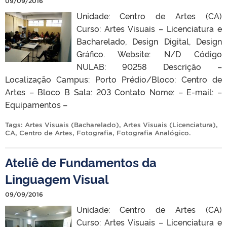
09/09/2016
Unidade: Centro de Artes (CA)
Curso: Artes Visuais – Licenciatura e
Bacharelado, Design Digital, Design
Gráfico. Website: N/D Código
NULAB: 90258 Descrição –
Localização Campus: Porto Prédio/Bloco: Centro de
Artes – Bloco B Sala: 203 Contato Nome: – E-mail: –
Equipamentos –
Tags:
Artes Visuais (Bacharelado)
,
Artes Visuais (Licenciatura)
,
CA
,
Centro de Artes
,
Fotografia
,
Fotografia Analógico
.
Ateliê de Fundamentos da
Linguagem Visual
09/09/2016
Unidade: Centro de Artes (CA)
Curso: Artes Visuais – Licenciatura e