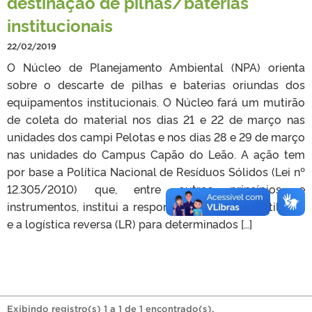
destinação de pilhas/baterias
institucionais
22/02/2019
O Núcleo de Planejamento Ambiental (NPA) orienta
sobre o descarte de pilhas e baterias oriundas dos
equipamentos institucionais. O Núcleo fará um mutirão
de coleta do material nos dias 21 e 22 de março nas
unidades dos campi Pelotas e nos dias 28 e 29 de março
nas unidades do Campus Capão do Leão. A ação tem
por base a Política Nacional de Resíduos Sólidos (Lei nº
12.305/2010) que, entre outros princípios e
instrumentos, institui a responsabilidade compartilhada
e a logística reversa (LR) para determinados […]
Exibindo registro(s) 1 a 1 de 1 encontrado(s).