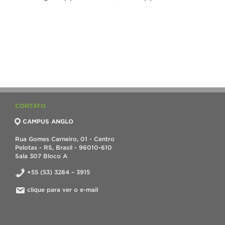
CONTATO
CAMPUS ANGLO
Rua Gomes Carneiro, 01 - Centro
Pelotas - RS, Brasil - 96010-610
Sala 307 Bloco A
+55 (53) 3284 – 3915
clique para ver o e-mail