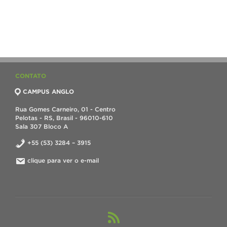
CONTATO
CAMPUS ANGLO
Rua Gomes Carneiro, 01 - Centro
Pelotas - RS, Brasil - 96010-610
Sala 307 Bloco A
+55 (53) 3284 – 3915
clique para ver o e-mail