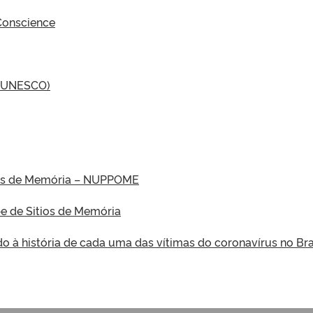
 Conscience
y (UNESCO)
cas de Memória – NUPPOME
e de Sitios de Memória
à história de cada uma das vítimas do coronavírus no Bra