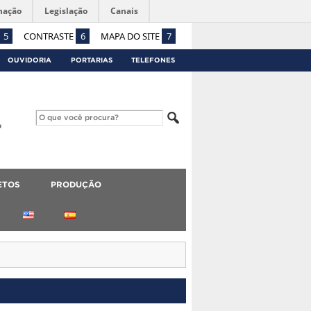
mação
Legislação
Canais
5
CONTRASTE
6
MAPA DO SITE
7
OUVIDORIA
PORTARIAS
TELEFONES
ETOS
PRODUÇÃO