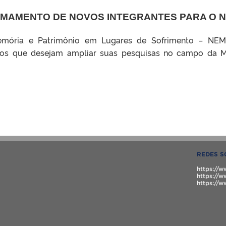
CHAMAMENTO DE NOVOS INTEGRANTES PARA O 
mória e Patrimônio em Lugares de Sofrimento – NEMP
 que desejam ampliar suas pesquisas no campo da Me
REDES S
https://
https://
https://