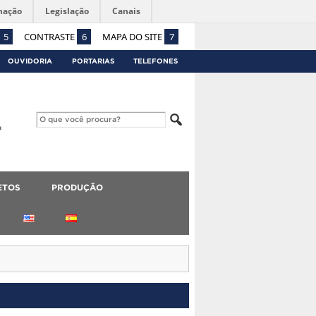
mação
Legislação
Canais
5
CONTRASTE
6
MAPA DO SITE
7
OUVIDORIA
PORTARIAS
TELEFONES
ETOS
PRODUÇÃO