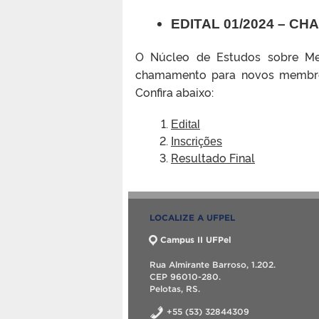
EDITAL 01/2024 – 
O Núcleo de Estudos sobre Me
chamamento para novos membros
Confira abaixo:
Edital
Inscrições
Resultado Final
LOCALIZE A UFPEL
Campus II UFPel
Rua Almirante Barroso, 1.202.
CEP 96010-280.
Pelotas, RS.
+55 (53) 32844309