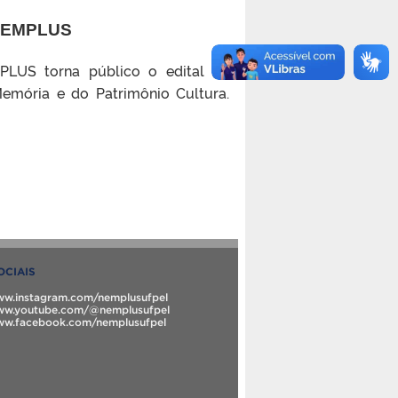
NEMPLUS
LUS torna público o edital de
mória e do Patrimônio Cultura.
OCIAIS
www.instagram.com/nemplusufpel
www.youtube.com/@nemplusufpel
www.facebook.com/nemplusufpel