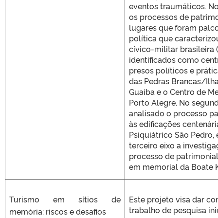
eventos traumáticos. No
os processos de patrimo
lugares que foram palco
política que caracterizo
cívico-militar brasileira
identificados como cent
presos políticos e prátic
das Pedras Brancas/Ilha
Guaíba e o Centro de M
Porto Alegre. No segund
analisado o processo pa
às edificações centenári
Psiquiátrico São Pedro,
terceiro eixo a investig
processo de patrimonia
em memorial da Boate Ki
Turismo em sítios de
Este projeto visa dar co
trabalho de pesquisa in
memória: riscos e desafios