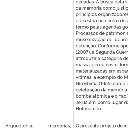
décadas. A busca pela v
da memória como justiç
princípios organizadores
que estão no centro de p
termo pelas agendas go
Processos de patrimonia
musealização de lugare
detenção. Conforme apo
(2007), a Segunda Guerr
introduzir a categoria d
massa, gerou novas for
materializadas em espa
vítimas, a exemplo do 
Hiroshima (1955) como 
celebração da memória 
bomba atômica e o Yad
Jeruslém, como lugar 
Holocausto.
Arqueologia, memórias,
O presente projeto de in