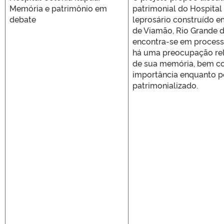
Memória e patrimônio em
patrimonial do Hospital 
debate
leprosário construído e
de Viamão, Rio Grande d
encontra-se em process
há uma preocupação rel
de sua memória, bem c
importância enquanto po
patrimonializado.