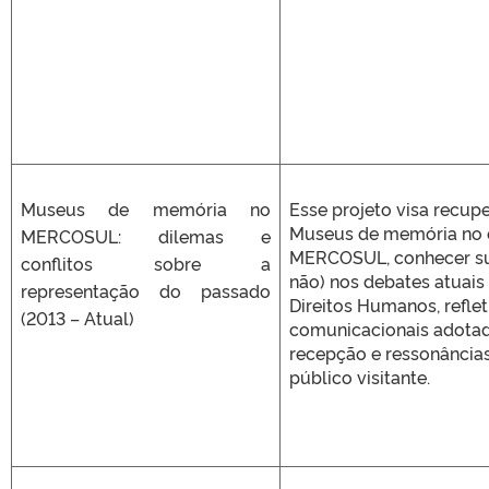
Museus de memória no
Esse projeto visa recupe
Museus de memória no e
MERCOSUL: dilemas e
MERCOSUL, conhecer su
conflitos sobre a
não) nos debates atuais 
representação do passado
Direitos Humanos, reflet
(2013 – Atual)
comunicacionais adotad
recepção e ressonância
público visitante.