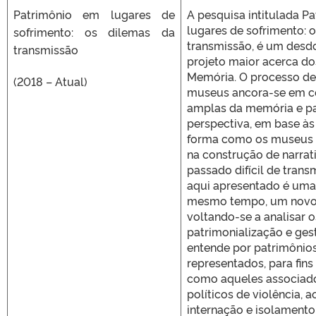
Patrimônio em lugares de
A pesquisa intitulada P
lugares de sofrimento: 
sofrimento: os dilemas da
transmissão, é um des
transmissão
projeto maior acerca d
Memória. O processo de
(2018 – Atual)
museus ancora-se em 
amplas da memória e pa
perspectiva, em base às
forma como os museus
na construção de narrat
passado difícil de transm
aqui apresentado é uma 
mesmo tempo, um novo 
voltando-se a analisar 
patrimonialização e ges
entende por patrimônios 
representados, para fins
como aqueles associad
políticos de violência, 
internação e isolamento