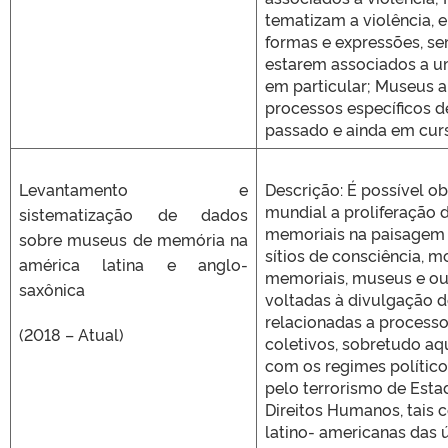
tematizam a violência, 
formas e expressões, s
estarem associados a u
em particular; Museus a
processos específicos d
passado e ainda em cur
Levantamento e
Descrição: É possível o
mundial a proliferação d
sistematização de dados
memoriais na paisagem 
sobre museus de memória na
sítios de consciência, 
américa latina e anglo-
memoriais, museus e out
saxônica
voltadas à divulgação 
relacionadas a process
(2018 – Atual)
coletivos, sobretudo aq
com os regimes político
pelo terrorismo de Esta
Direitos Humanos, tais 
latino- americanas das 