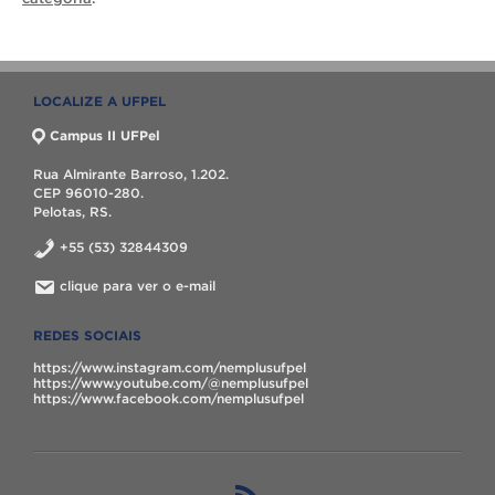
LOCALIZE A UFPEL
Campus II UFPel
Rua Almirante Barroso, 1.202.
CEP 96010-280.
Pelotas, RS.
+55 (53) 32844309
clique para ver o e-mail
REDES SOCIAIS
https://www.instagram.com/nemplusufpel
https://www.youtube.com/@nemplusufpel
https://www.facebook.com/nemplusufpel