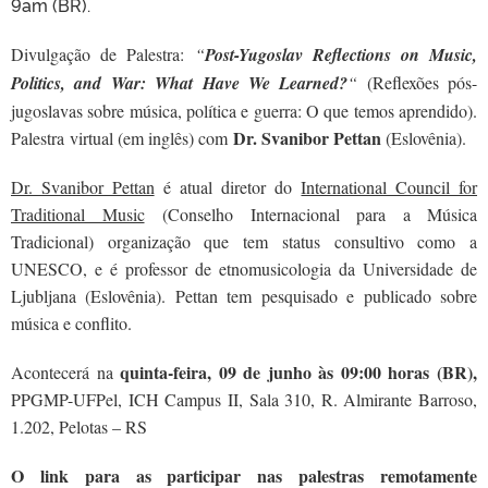
9am (BR).
Divulgação de Palestra:
“
Post-Yugoslav Reflections on Music,
Politics, and War: What Have We Learned?
“
(Reflexões pós-
jugoslavas sobre música, política e guerra: O que temos aprendido).
Dr. Svanibor Pettan
Palestra virtual (em inglês) com
(Eslovênia).
Dr. Svanibor Pettan
é atual diretor do
International Council for
Traditional Music
(Conselho Internacional para a Música
Tradicional) organização que tem status consultivo como a
UNESCO, e é professor de etnomusicologia da Universidade de
Ljubljana (Eslovênia). Pettan tem pesquisado e publicado sobre
música e conflito.
quinta-feira, 09 de junho às 09:00 horas (BR),
Acontecerá na
PPGMP-UFPel, ICH Campus II, Sala 310, R. Almirante Barroso,
1.202, Pelotas – RS
O link para as participar nas palestras remotamente