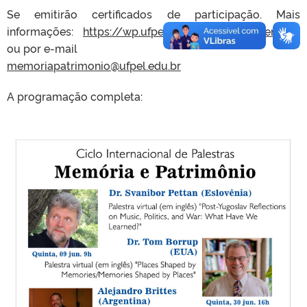
Se emitirão certificados de participação. Mais
informações:
https://wp.ufpel.edu.br/ppgmp/eventos/
ou por e-mail
memoriapatrimonio@ufpel.edu.br
A programação completa: