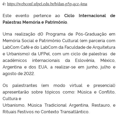
é:
https://webconf.ufpel.edu.br/b/dan-p5p-qcz-4ma
Este evento pertence ao
Ciclo Internacional de
Palestras Memória e Patrimônio
.
Uma realização d0 Programa de Pós-Graduação em
Memória Social e Patrimônio Cultural (em parceria com
LabCom Café e do LabCom da Faculdade de Arquitetura
e Urbanismo) da UFPel, com um ciclo de palestras de
acadêmicos internacionais da Eslovênia, México,
Argentina e dos EUA, a realizar-se em junho, julho e
agosto de 2022.
Os palestrantes (em modo virtual e presencial)
apresentarão sobre tópicos como: Música e Conflito,
Cultura e
Urbanismo, Música Tradicional Argentina, Restauro, e
Rituais Festivos no Contexto Transatlântico.