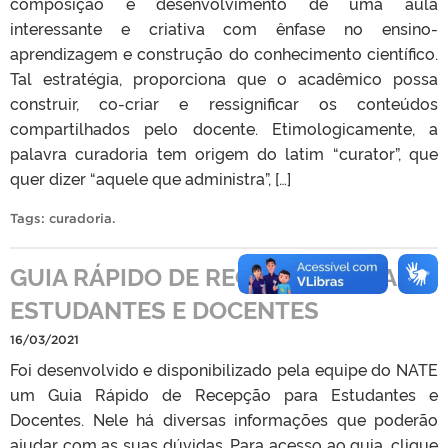
composição e desenvolvimento de uma aula
interessante e criativa com ênfase no ensino-
aprendizagem e construção do conhecimento científico.
Tal estratégia, proporciona que o acadêmico possa
construir, co-criar e ressignificar os conteúdos
compartilhados pelo docente. Etimologicamente, a
palavra curadoria tem origem do latim “curator”, que
quer dizer “aquele que administra”, […]
Tags:
curadoria
.
GUIA RÁPIDO DE RECEPÇÃO PARA
ESTUDANTES E DOCENTES
16/03/2021
Foi desenvolvido e disponibilizado pela equipe do NATE
um Guia Rápido de Recepção para Estudantes e
Docentes. Nele há diversas informações que poderão
ajudar com as suas dúvidas. Para acesso ao guia, clique