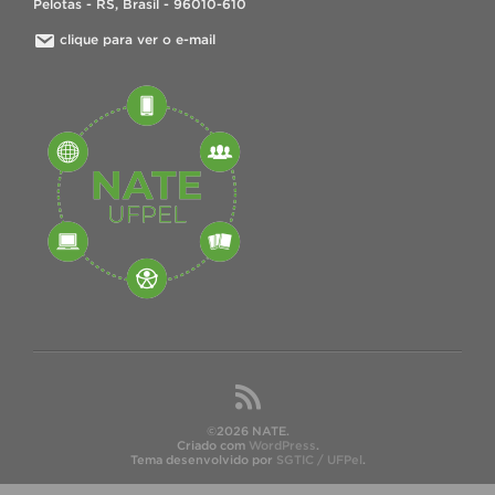
Pelotas - RS, Brasil - 96010-610
clique para ver o e-mail
©2026 NATE.
Criado com
WordPress
.
Tema desenvolvido por
SGTIC / UFPel
.