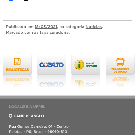
Publicado
em
18/03/2021
, na categoria
Notícias
.
Marcado com as tags
curadoria
.
LOCALIZE A UFPEL
CAMPUS ANGLO
Rua Gomes Carneiro, 01 - Centro
Pelotas - RS, Brasil - 96010-610