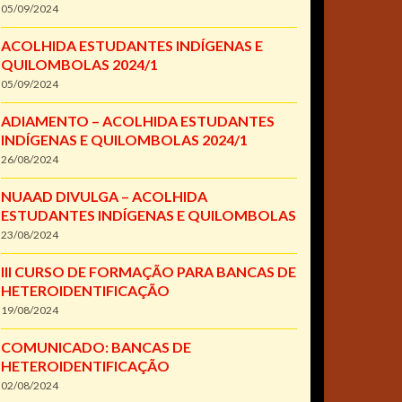
05/09/2024
ACOLHIDA ESTUDANTES INDÍGENAS E
QUILOMBOLAS 2024/1
05/09/2024
ADIAMENTO – ACOLHIDA ESTUDANTES
INDÍGENAS E QUILOMBOLAS 2024/1
26/08/2024
NUAAD DIVULGA – ACOLHIDA
ESTUDANTES INDÍGENAS E QUILOMBOLAS
23/08/2024
III CURSO DE FORMAÇÃO PARA BANCAS DE
HETEROIDENTIFICAÇÃO
19/08/2024
COMUNICADO: BANCAS DE
HETEROIDENTIFICAÇÃO
02/08/2024