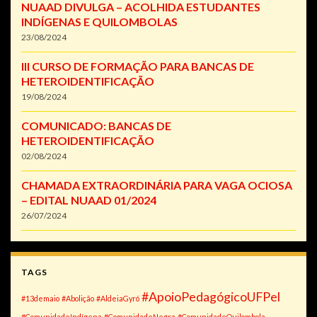
NUAAD DIVULGA – ACOLHIDA ESTUDANTES
INDÍGENAS E QUILOMBOLAS
23/08/2024
III CURSO DE FORMAÇÃO PARA BANCAS DE
HETEROIDENTIFICAÇÃO
19/08/2024
COMUNICADO: BANCAS DE
HETEROIDENTIFICAÇÃO
02/08/2024
CHAMADA EXTRAORDINÁRIA PARA VAGA OCIOSA
– EDITAL NUAAD 01/2024
26/07/2024
TAGS
#ApoioPedagógicoUFPel
#13demaio
#Abolição
#AldeiaGyró
#ComunidadeIndígena
#ComunidadeNegra
#ComunidadeQuilombola