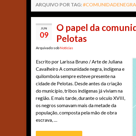
ARQUIVO POR TAG:
#COMUNIDADENEGRA
O papel da comunid
JUN
09
Pelotas
Arquivado sob
Notícias
Escrito por Larissa Bruno / Arte de Juliana
Cavalheiro A comunidade negra, indígena e
quilombola sempre esteve presente na
cidade de Pelotas. Desde antes da criação
do município, tribos indígenas já viviam na
região. E mais tarde, durante o século XVIII,
os negros somavam mais da metade da
população, composta pela mão de obra
escrava, …