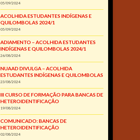
05/09/2024
ACOLHIDA ESTUDANTES INDÍGENAS E
QUILOMBOLAS 2024/1
05/09/2024
ADIAMENTO – ACOLHIDA ESTUDANTES
INDÍGENAS E QUILOMBOLAS 2024/1
26/08/2024
NUAAD DIVULGA – ACOLHIDA
ESTUDANTES INDÍGENAS E QUILOMBOLAS
23/08/2024
III CURSO DE FORMAÇÃO PARA BANCAS DE
HETEROIDENTIFICAÇÃO
19/08/2024
COMUNICADO: BANCAS DE
HETEROIDENTIFICAÇÃO
02/08/2024