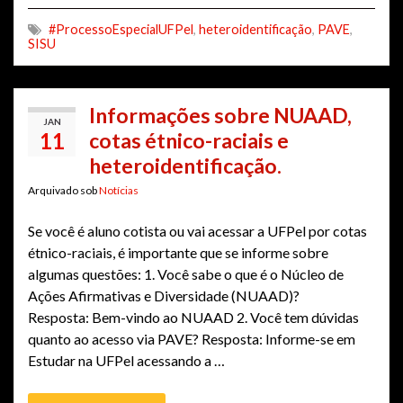
#ProcessoEspecialUFPel
,
heteroidentificação
,
PAVE
,
SISU
Informações sobre NUAAD,
JAN
11
cotas étnico-raciais e
heteroidentificação.
Arquivado sob
Notícias
Se você é aluno cotista ou vai acessar a UFPel por cotas
étnico-raciais, é importante que se informe sobre
algumas questões: 1. Você sabe o que é o Núcleo de
Ações Afirmativas e Diversidade (NUAAD)?
Resposta: Bem-vindo ao NUAAD 2. Você tem dúvidas
quanto ao acesso via PAVE? Resposta: Informe-se em
Estudar na UFPel acessando a …