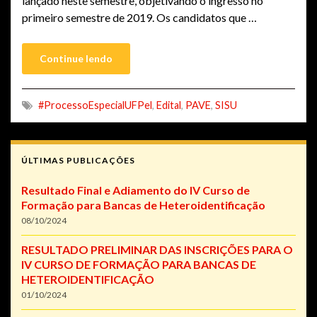
lançado neste semestre, objetivando o ingresso no
primeiro semestre de 2019. Os candidatos que …
Continue lendo
#ProcessoEspecialUFPel
,
Edital
,
PAVE
,
SISU
ÚLTIMAS PUBLICAÇÕES
Resultado Final e Adiamento do IV Curso de
Formação para Bancas de Heteroidentificação
08/10/2024
RESULTADO PRELIMINAR DAS INSCRIÇÕES PARA O
IV CURSO DE FORMAÇÃO PARA BANCAS DE
HETEROIDENTIFICAÇÃO
01/10/2024