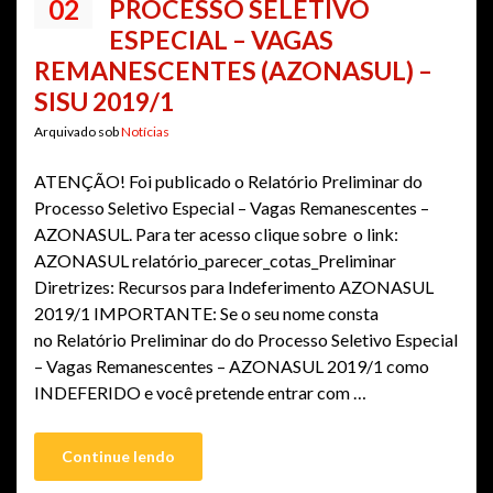
02
PROCESSO SELETIVO
ESPECIAL – VAGAS
REMANESCENTES (AZONASUL) –
SISU 2019/1
Arquivado sob
Notícias
ATENÇÃO! Foi publicado o Relatório Preliminar do
Processo Seletivo Especial – Vagas Remanescentes –
AZONASUL. Para ter acesso clique sobre o link:
AZONASUL relatório_parecer_cotas_Preliminar
Diretrizes: Recursos para Indeferimento AZONASUL
2019/1 IMPORTANTE: Se o seu nome consta
no Relatório Preliminar do do Processo Seletivo Especial
– Vagas Remanescentes – AZONASUL 2019/1 como
INDEFERIDO e você pretende entrar com …
Continue lendo