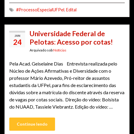
#ProcessoEspecialUFPel
,
Edital
Universidade Federal de
JAN
24
Pelotas: Acesso por cotas!
Arquivado sob
Notícias
Pela Acad. Geiselaine Dias Entrevista realizada pelo
Núcleo de Ações Afirmativas e Diversidade com o
professor Mário Azevedo, Pró-reitor de assuntos
estudantis da UFPel, para fins de esclarecimento das
dúvidas sobre a matrícula do discente através da reserva
de vagas por cotas sociais. Direção do vídeo: Bolsista
do NUAAD, Tassiele Viebrantz. Edição do vídeo: …
Continue lendo