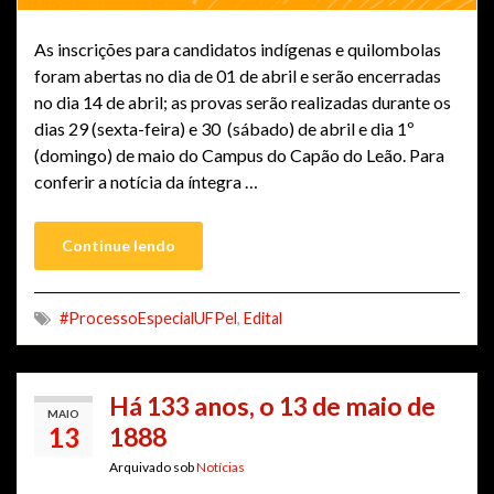
As inscrições para candidatos indígenas e quilombolas
foram abertas no dia de 01 de abril e serão encerradas
no dia 14 de abril; as provas serão realizadas durante os
dias 29 (sexta-feira) e 30 (sábado) de abril e dia 1º
(domingo) de maio do Campus do Capão do Leão. Para
conferir a notícia da íntegra …
Continue lendo
#ProcessoEspecialUFPel
,
Edital
Há 133 anos, o 13 de maio de
MAIO
13
1888
Arquivado sob
Notícias