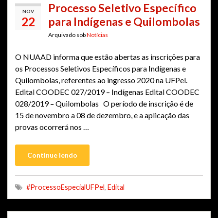
Processo Seletivo Específico
NOV
22
para Indígenas e Quilombolas
Arquivado sob
Notícias
O NUAAD informa que estão abertas as inscrições para
os Processos Seletivos Específicos para Indígenas e
Quilombolas, referentes ao ingresso 2020 na UFPel.
Edital COODEC 027/2019 – Indígenas Edital COODEC
028/2019 – Quilombolas O período de inscrição é de
15 de novembro a 08 de dezembro, e a aplicação das
provas ocorrerá nos …
Continue lendo
#ProcessoEspecialUFPel
,
Edital