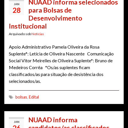
NUAAD informa selecionados
JAN
28
para Bolsas de
Desenvolvimento
Institucional
Arquivado sob
Notícias
Apoio Administrativo Pamela Oliveira da Rosa
Suplente*: Letícia de Oliveira Nascente Comunicação
Social Vitor Meirelles de Oliveira Suplente*: Bruno de
Medeiros Corrêa *Os/as suplentes ficam
classificados/as para situação de desistência dos
selecionados/as.
bolsas
,
Edital
NUAAD informa
JAN
26
candidatos/as classificados