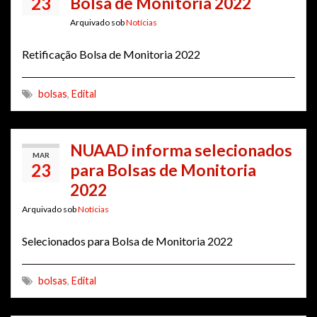
23
Bolsa de Monitoria 2022
Arquivado sob
Notícias
Retificação Bolsa de Monitoria 2022
bolsas
,
Edital
NUAAD informa selecionados
MAR
23
para Bolsas de Monitoria
2022
Arquivado sob
Notícias
Selecionados para Bolsa de Monitoria 2022
bolsas
,
Edital