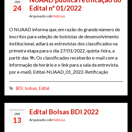
JAN
24
Edital nº 01/2022
Arquivado sob
Notícias
O NUAAD informa que, em razão do grande número de
inscritos para seleção de bolsistas de desenvolvimento
institucional, adiará as estrevistas dos classificados na
primeira etapa para o dia 27/01/2022, quinta-feira, a
partir das 9h. Os classificados receberão e-mail com a
informação de horário e o link para a sala da entrevista.
por e-mail). Edital-NUAAD_01_2022-Retificação
BDI
,
bolsas
,
Edital
Edital Bolsas BDI 2022
JAN
13
Arquivado sob
Notícias