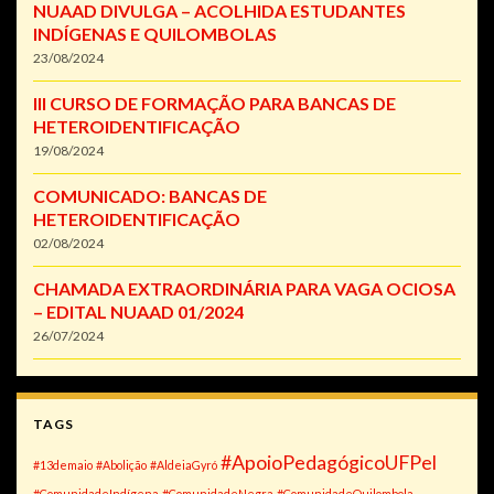
NUAAD DIVULGA – ACOLHIDA ESTUDANTES
INDÍGENAS E QUILOMBOLAS
23/08/2024
III CURSO DE FORMAÇÃO PARA BANCAS DE
HETEROIDENTIFICAÇÃO
19/08/2024
COMUNICADO: BANCAS DE
HETEROIDENTIFICAÇÃO
02/08/2024
CHAMADA EXTRAORDINÁRIA PARA VAGA OCIOSA
– EDITAL NUAAD 01/2024
26/07/2024
TAGS
#ApoioPedagógicoUFPel
#13demaio
#Abolição
#AldeiaGyró
#ComunidadeIndígena
#ComunidadeNegra
#ComunidadeQuilombola