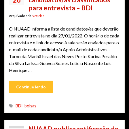
para entrevista – BDI
Arquivado sob
Notícias
O NUAAD informa a lista de candidatos/as que deverão
realizar entrevista no dia 27/01/2022. O horário de cada
entrevista e o link de acesso à sala serão enviados para o
e-mail de cada candidato/a Apoio Administrativos –
Turno da Manhã Israel das Neves Porto Karina Peraldo
da Silva Larissa Gouvea Soares Letícia Nascente Luís
Henrique …
Continue lendo
BDI
,
bolsas
NUAAD publica retificação do