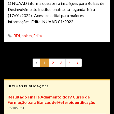
O NUAAD informa que abrirá inscrições para Bolsas de
Desinvolvimento Institucional nesta segunda-feira
(17/01/2022) . Acesse o edital para maiores
informações: Edital NUAAD 01/2022.
BDI
,
bolsas
,
Edital
1
2
3
4
ÚLTIMAS PUBLICAÇÕES
Resultado Final e Adiamento do IV Curso de
Formação para Bancas de Heteroidentificação
08/10/2024