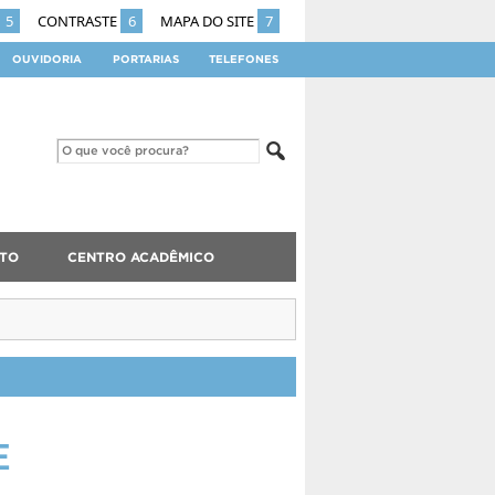
5
CONTRASTE
6
MAPA DO SITE
7
OUVIDORIA
PORTARIAS
TELEFONES
TO
CENTRO ACADÊMICO
E