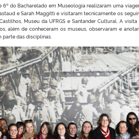
º e 6º do Bacharelado em Museologia realizaram uma viage
Gastaud e Sarah Maggitti e visitaram tecnicamente os segu
Castilhos, Museu da UFRGS e Santander Cultural. A visita 
nos, além de conheceram os museus, observaram e anota
 parte das disciplinas.