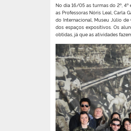
No dia 16/05 as turmas do 2º, 4
as Professoras Nóris Leal, Carla 
do Internacional, Museu Júlio de 
dos espaços expositivos. Os alu
obtidas, já que as atividades fazem