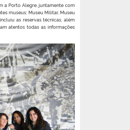
m a Porto Alegre, juntamente com
intes museus: Museu Militar, Museu
incluiu as reservas técnicas, além
ram atentos todas as informações