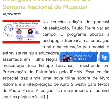
Semana Nacional de Museus)
28/05/2022
Na terceira edição do podcast
MusealizAção, Paulo Freire vai ao
campo. O programa aborda a
pedagogia freireana na educação
rural e na educação patrimonial. A
entrevista reuniu a educadora ambiental Lara Rodrigues,
assentada em Hulha Negra e militante do MST, e o
museólogo José Felippe Lassance, mestrando em
Preservação do Patrimônio pelo IPHAN. Essa edição
especial traz ainda uma nova trilha sonora de Myro
Rizoma, e a interpretação de Auro Silvestri para textos
de Paulo Freire. A edição fica inteiramente disponível
aqui, na página oficial […]