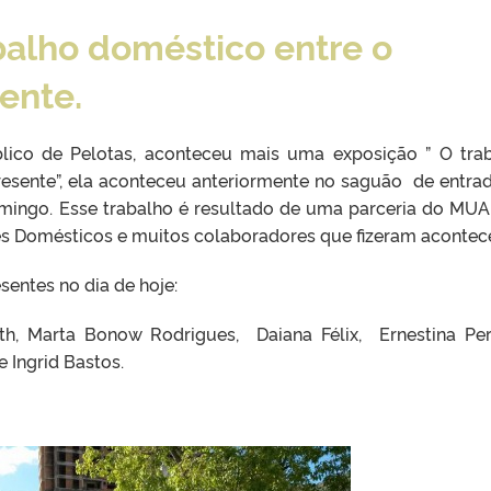
balho doméstico entre o
ente.
ico de Pelotas, aconteceu mais uma exposição ” O tra
resente”, ela aconteceu anteriormente no saguão de entra
domingo. Esse trabalho é resultado de uma parceria do MU
s Domésticos e muitos colaboradores que fizeram acontece
entes no dia de hoje:
eth, Marta Bonow Rodrigues, Daiana Félix, Ernestina Per
 Ingrid Bastos.