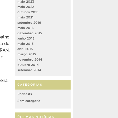
maio 2023
maio 2022
outubro 2021
maio 2021
setembro 2016
maio 2016
dezembro 2015
balho
junho 2015
da do
maio 2015
ARAN,
abril 2015
março 2015
r.
novembro 2014
outubro 2014
setembro 2014
eira,
CATEGORIAS
Podcasts
Sem categoria
ÚLTIMAS NOTÍCIAS