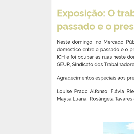
Exposição: O tra
passado e o pres
Neste domingo, no Mercado Públ
doméstico entre o passado e o p
ICH e foi ocupar as ruas neste 
GEUR, Sindicato dos Trabalhadore
Agradecimentos especiais aos pres
Louise Prado Alfonso, Flávia Ri
Maysa Luana, Rosângela Tavares e