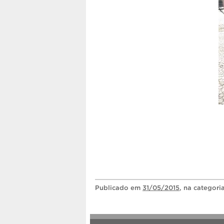
Publicado
em
31/05/2015
, na categori