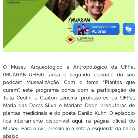
O Museu Arqueológico e Antropológico da UFPel
(MUARAN-UFPel) lança o segundo episódio do seu
podcast MusealizAção. Com o tema “Plantas que
curam”, este programa conta com a participação de
Teila Ceolin e Claiton Lencina, professores da UFPel,
Maria das Dores Silva e Mariana Dode, produtoras de
plantas medicinais e do poeta Danilo Kuhn. O episódio
fica inteiramente disponível
aqui
, na página oficial do
Museu. Para ouvir, pressione a seta à esquerda da barra
abaixo.