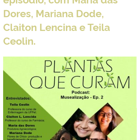
Dores, Mariana Dode,
Claiton Lencina e Teila
Ceolin.