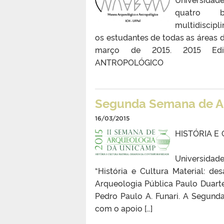
quatro 
multidiscipli
os estudantes de todas as áreas 
março de 2015. 2015 Edita
ANTROPOLÓGICO
Segunda Semana de A
16/03/2015
HISTÓRIA 
Entre os 
Universida
“História e Cultura Material: d
Arqueologia Pública Paulo Duarte, 
Pedro Paulo A. Funari. A Segund
com o apoio […]