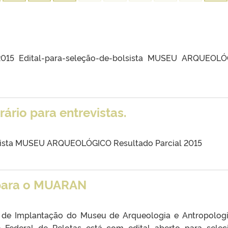
 2015 Edital-para-seleção-de-bolsista MUSEU ARQUEOL
rário para entrevistas.
lsista MUSEU ARQUEOLÓGICO Resultado Parcial 2015
 para o MUARAN
de Implantação do Museu de Arqueologia e Antropolog
e Federal de Pelotas está com edital aberto para selec