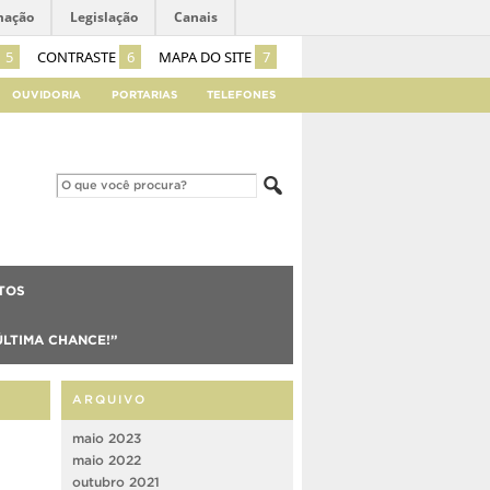
mação
Legislação
Canais
5
CONTRASTE
6
MAPA DO SITE
7
OUVIDORIA
PORTARIAS
TELEFONES
TOS
ÚLTIMA CHANCE!”
ARQUIVO
maio 2023
maio 2022
outubro 2021