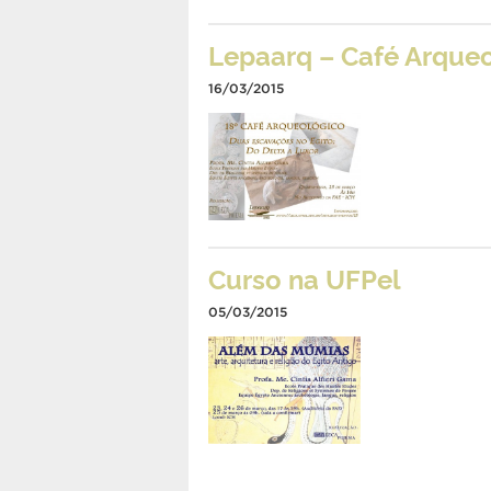
Lepaarq – Café Arque
16/03/2015
Curso na UFPel
05/03/2015