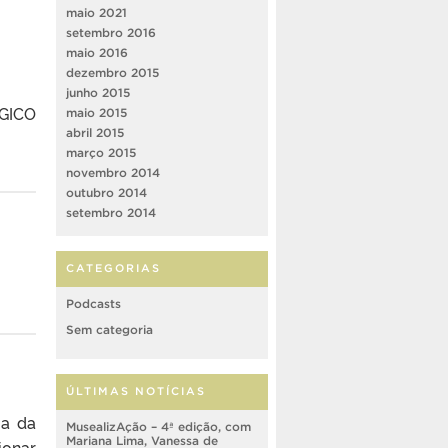
maio 2021
setembro 2016
maio 2016
dezembro 2015
junho 2015
ÓGICO
maio 2015
abril 2015
março 2015
novembro 2014
outubro 2014
setembro 2014
CATEGORIAS
Podcasts
Sem categoria
ÚLTIMAS NOTÍCIAS
ia da
MusealizAção – 4ª edição, com
Mariana Lima, Vanessa de
ionar