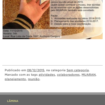
Publicado
em
08/12/2015
, na categoria
Sem categoria
.
Marcado com as tags
atividades
,
colaboradores
,
MUARAN
,
planejamento
,
reunião
.
LÂMINA