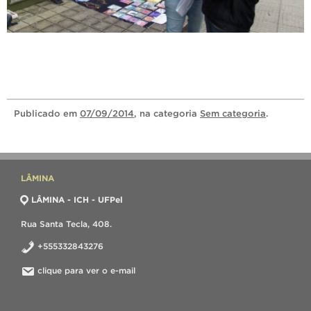
Publicado
em
07/09/2014
, na categoria
Sem categoria
.
LÂMINA
LÂMINA - ICH - UFPel
Rua Santa Tecla, 408.
+555332843276
clique para ver o e-mail