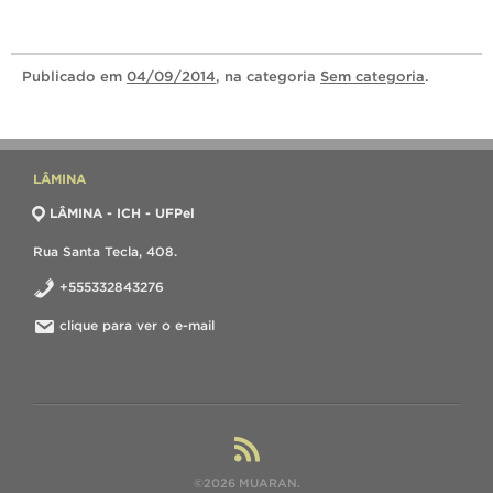
Publicado
em
04/09/2014
, na categoria
Sem categoria
.
LÂMINA
LÂMINA - ICH - UFPel
Rua Santa Tecla, 408.
+555332843276
clique para ver o e-mail
©2026 MUARAN.