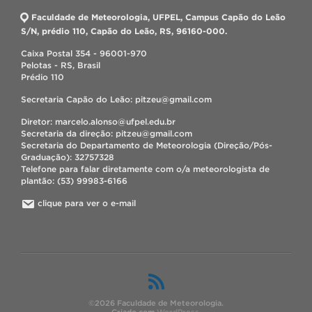
Faculdade de Meteorologia, UFPEL, Campus Capão do Leão
S/N, prédio 110, Capão do Leão, RS, 96160-000.
Caixa Postal 354 - 96001-970
Pelotas - RS, Brasil
Prédio 110
Secretaria Capão do Leão: pitzeu@gmail.com
Diretor: marcelo.alonso@ufpel.edu.br
Secretaria da direção: pitzeu@gmail.com
Secretaria do Departamento de Meteorologia (Direção/Pós-
Graduação): 32757328
Telefone para falar diretamente com o/a meteorologista de
plantão: (53) 99983-6166
clique para ver o e-mail
©2026 Faculdade de Meteorologia.
Criado com
WordPress
.