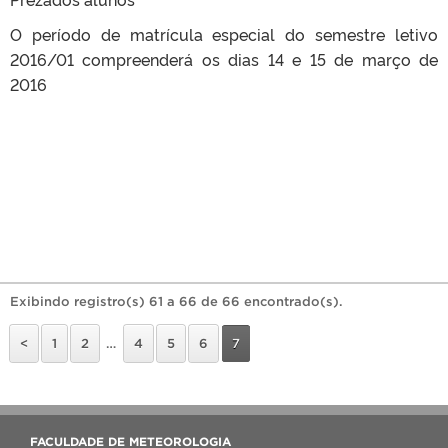
O período de matrícula especial do semestre letivo
2016/01 compreenderá os dias 14 e 15 de março de
2016
Exibindo registro(s) 61 a 66 de 66 encontrado(s).
<
1
2
…
4
5
6
7
FACULDADE DE METEOROLOGIA