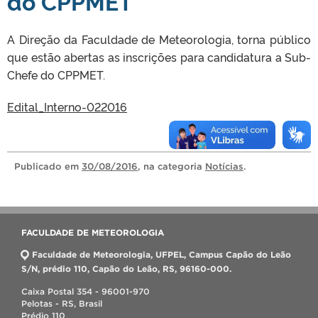
do CPPMET
A Direção da Faculdade de Meteorologia, torna público
que estão abertas as inscrições para candidatura a Sub-
Chefe do CPPMET.
Edital_Interno-022016
Publicado
em
30/08/2016
, na categoria
Notícias
.
FACULDADE DE METEOROLOGIA
Faculdade de Meteorologia, UFPEL, Campus Capão do Leão
S/N, prédio 110, Capão do Leão, RS, 96160-000.
Caixa Postal 354 - 96001-970
Pelotas - RS, Brasil
Prédio 110