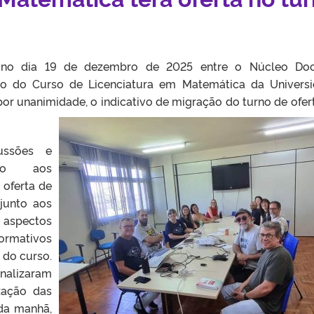
a no dia 19 de dezembro de 2025 entre o Núcleo Doc
do do Curso de Licenciatura em Matemática da Univers
 por unanimidade, o indicativo de migração do turno de ofer
ussões e
nto aos
 oferta de
junto aos
aspectos
ormativos
 do curso.
nalizaram
zação das
da manhã,