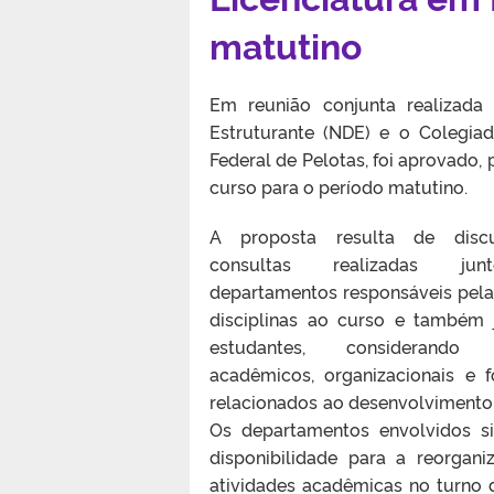
matutino
Em reunião conjunta realizad
Estruturante (NDE) e o Colegia
Federal de Pelotas, foi aprovado,
curso para o período matutino.
A proposta resulta de disc
consultas realizadas ju
departamentos responsáveis pela
disciplinas ao curso e também 
estudantes, considerando 
acadêmicos, organizacionais e f
relacionados ao desenvolvimento
Os departamentos envolvidos si
disponibilidade para a reorgani
atividades acadêmicas no turno 