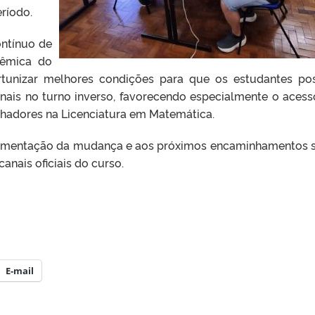
eríodo.
ntínuo de
dêmica do
portunizar melhores condições para que os estudantes p
ionais no turno inverso, favorecendo especialmente o acess
hadores na Licenciatura em Matemática.
plementação da mudança e aos próximos encaminhamentos 
nais oficiais do curso.
E-mail