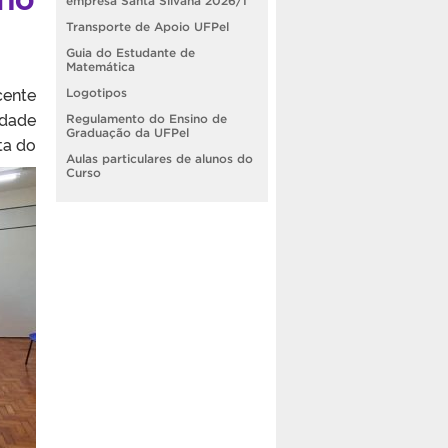
empresa Santa Silvana 2026/1
Transporte de Apoio UFPel
Guia do Estudante de
Matemática
ente
Logotipos
idade
Regulamento do Ensino de
Graduação da UFPel
ta do
Aulas particulares de alunos do
Curso