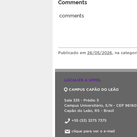
Comments
comments
Publicado
em
26/05/2026
, na catego
LOCALIZE A UFPEL
CAMPUS CAPÃO DO LEÃO
Sala 335 - Prédio 5
Campus Universitário, S/N - CEP 9616
Capão do Leão, RS - Brasil
+55 (53) 3275 7375
clique para ver o e-mail