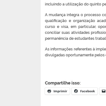
incluindo a utilização do quinto p
A mudança integra o processo co
qualificação e organização aca
curso e visa, em particular, o
conciliar suas atividades profiss
permanência de estudantes trabal
As informações referentes à im
divulgadas oportunamente pelos ca
Compartilhe isso:
Imprimir
Facebook