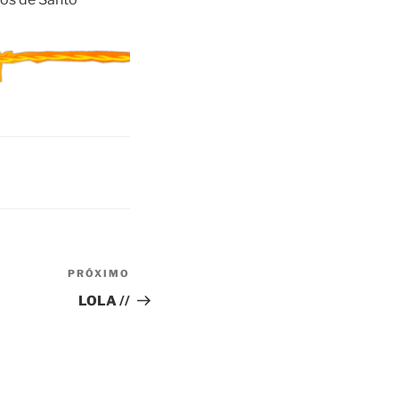
PRÓXIMO
Próximo
post
LOLA //