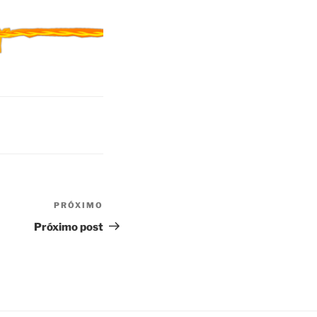
PRÓXIMO
Próximo
post
Próximo post