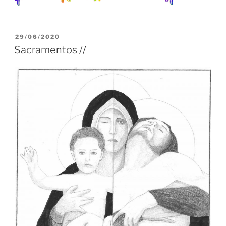
PUBLICADO
29/06/2020
EM
Sacramentos //