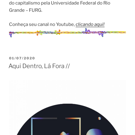
do capitalismo pela Universidade Federal do Rio
Grande – FURG.
Conheça seu canal no Youtube,
clicando aqui!
PUBLICADO
01/07/2020
EM
Aqui Dentro, Lá Fora //