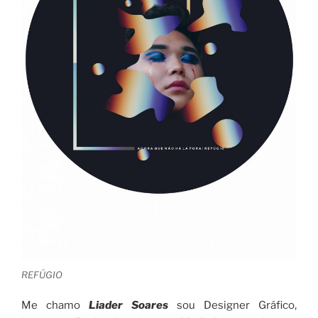
REFÚGIO
Me chamo
Liader Soares
sou Designer Gráfico,