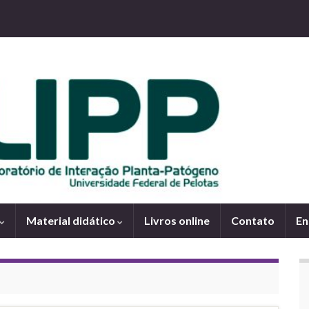
Material didático
Livros online
Contato
En