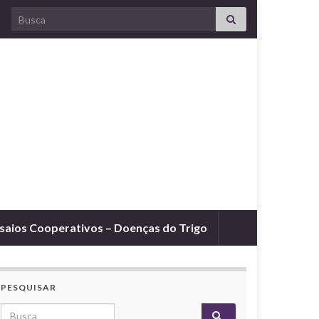
Search for:
saios Cooperativos – Doenças do Trigo
PESQUISAR
Search for: