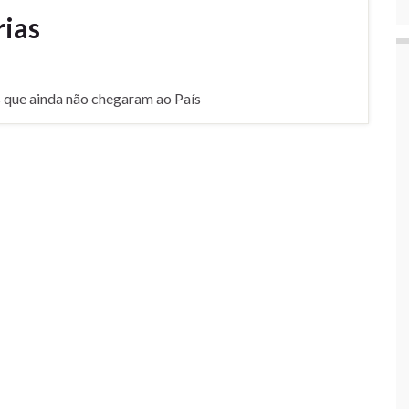
rias
s que ainda não chegaram ao País