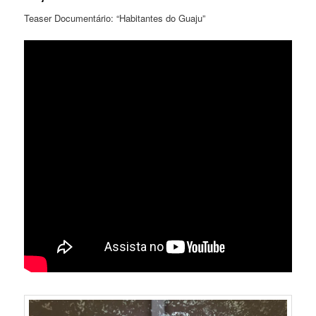
Teaser Documentário: “Habitantes do Guaju”