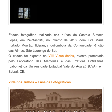
Ensaio fotográfico realizado nas ruínas do Castelo Simões
Lopes, em Pelotas/RS, no inverno de 2016, com Eva Maria
Furtado Mourão, liderança quilombola da Comunidade Rincão
das Almas, São Lourenço do Sul.
O ensaio foi exposto no
VIII Visualidades
, evento promovido
pelo Laboratório das Memórias e das Práticas Cotidianas
(Labome) da Universidade Estadual Vale do Acaraú (UVA), em
Sobral, CE.
Vida nos Trilhos – Ensaios Fotográficos