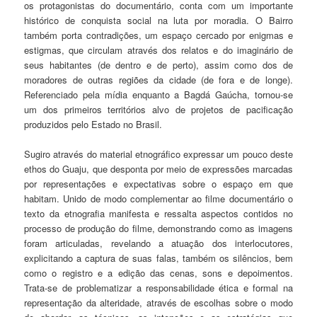
os protagonistas do documentário, conta com um importante
histórico de conquista social na luta por moradia. O Bairro
também porta contradições, um espaço cercado por enigmas e
estigmas, que circulam através dos relatos e do imaginário de
seus habitantes (de dentro e de perto), assim como dos de
moradores de outras regiões da cidade (de fora e de longe).
Referenciado pela mídia enquanto a Bagdá Gaúcha, tornou-se
um dos primeiros territórios alvo de projetos de pacificação
produzidos pelo Estado no Brasil.
Sugiro através do material etnográfico expressar um pouco deste
ethos do Guaju, que desponta por meio de expressões marcadas
por representações e expectativas sobre o espaço em que
habitam. Unido de modo complementar ao filme documentário o
texto da etnografia manifesta e ressalta aspectos contidos no
processo de produção do filme, demonstrando como as imagens
foram articuladas, revelando a atuação dos interlocutores,
explicitando a captura de suas falas, também os silêncios, bem
como o registro e a edição das cenas, sons e depoimentos.
Trata-se de problematizar a responsabilidade ética e formal na
representação da alteridade, através de escolhas sobre o modo