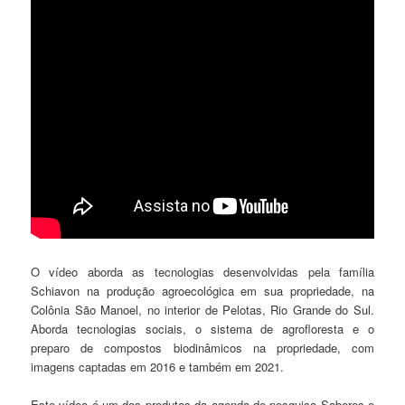
O vídeo aborda as tecnologias desenvolvidas pela família
Schiavon na produção agroecológica em sua propriedade, na
Colônia São Manoel, no interior de Pelotas, Rio Grande do Sul.
Aborda tecnologias sociais, o sistema de agrofloresta e o
preparo de compostos biodinâmicos na propriedade, com
imagens captadas em 2016 e também em 2021.
Este vídeo é um dos produtos da agenda de pesquisa Saberes e