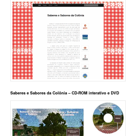
Saberes e Sabores da Colônia – CD-ROM interativo e DVD