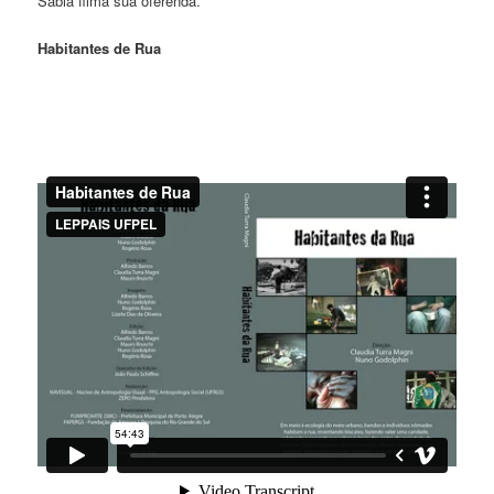
Sabiá filma sua oferenda.
Habitantes de Rua