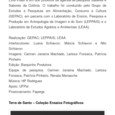
Sabores da Colônia. O trabalho foi conduzido pelo Grupo de
Estudos e Pesquisas em Alimentação, Consumo e Cultura
(GEPAC), em parceria com o Laboratório de Ensino, Pesquisa e
Produção em Antropologia da Imagem e do Som (LEPPAIS) e o
Laboratório de Estudos Agrários e Ambientais (LEAA).
Realização: GEPAC; LEPPAIS; LEAA
Interlocutores: Luana Schiavon, Márcia Schiavon e Nilo
Schiavon
Imagens: Carmen Janaina Machado, Larissa Fonseca, Patrícia
Pinheiro
Edição: Barquinho Produtora
Equipe de pesquisa: Carmen Janaina Machado, Larissa
Fonseca, Patrícia Pinheiro, Renata Menasche
Música: HP Rodrigues
Apoio: UFPel
Financiamento: Fapergs
Terra de Santo – Coleção Ensaios Fotográficos