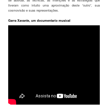
de abordar, as técnicas, as intenções e as estratégias que
tiveram como intuito uma aproximação deste “outro”, sua
cosmovisão e suas representações.
Garra Xavante, um documentario musical