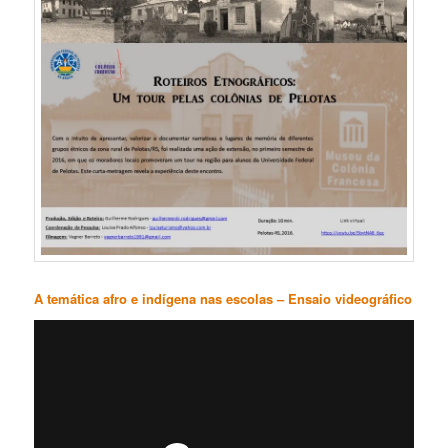
A temática afro e indígena nas escolas – Ensaio videográfico