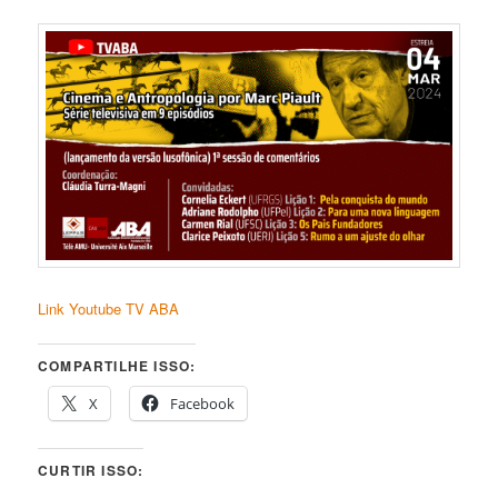
Link Youtube TV ABA
COMPARTILHE ISSO:
X
Facebook
CURTIR ISSO: