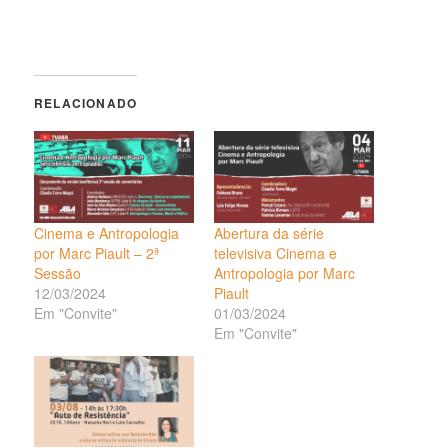
RELACIONADO
Cinema e Antropologia
Abertura da série
por Marc Piault – 2ª
televisiva Cinema e
Sessão
Antropologia por Marc
12/03/2024
Piault
Em "Convite"
01/03/2024
Em "Convite"