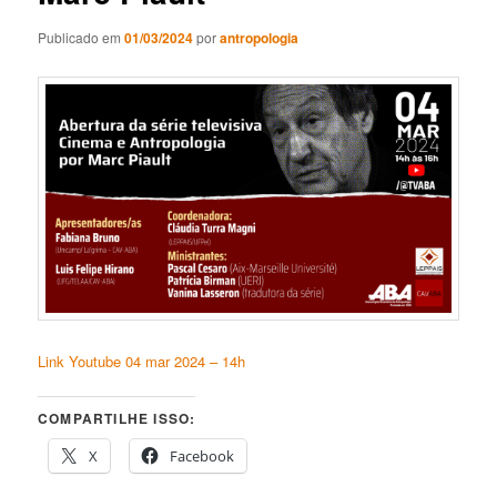
Publicado em
01/03/2024
por
antropologia
Link Youtube 04 mar 2024 – 14h
COMPARTILHE ISSO:
X
Facebook