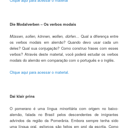
Clique aqui para acessar o material
Die Modalverben – Os verbos modais
Müssen, sollen, können, wollen, dürfen…
Qual a diferença entre
os verbos modais em alemão? Quando devo usar cada um
deles? Qual sua conjugação? Como construo frases com esses
verbos? Através deste material, você poderá estudar os verbos
modais do alemão em comparação com o português e o inglês.
Clique aqui para acessar o material.
Dai klair prins
O pomerano é uma língua minoritária com origem no baixo-
alemão, falada no Brasil pelos descendentes de imigrantes
advindos da região da Pomerânia. Embora sempre tenha sido
uma língua oral, esforços são feitos em prol da escrita. Como