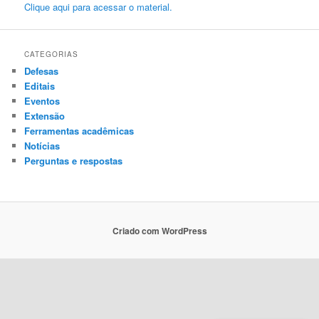
Clique aqui para acessar o material.
CATEGORIAS
Defesas
Editais
Eventos
Extensão
Ferramentas acadêmicas
Notícias
Perguntas e respostas
Criado com WordPress