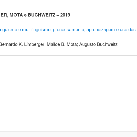
ER, MOTA e BUCHWEITZ – 2019
linguismo e multilinguismo: processamento, aprendizagem e uso das 
ernardo K. Limberger; Mailce B. Mota; Augusto Buchweitz