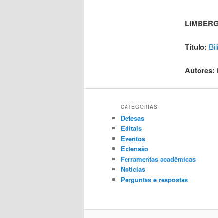
LIMBERG
Título:
Bi
Autores:
B
CATEGORIAS
Defesas
Editais
Eventos
Extensão
Ferramentas acadêmicas
Notícias
Perguntas e respostas