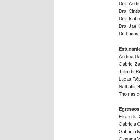
Dra. And
Dra. Cinti
Dra. Isabe
Dra. Jael
Dr. Lucas
Estudante
Andrea Ua
Gabriel Za
Julia da 
Lucas Röp
Nathália 
Thomas de
Egressos
Elisandra 
Gabriela 
Gabriela 
Giovana V