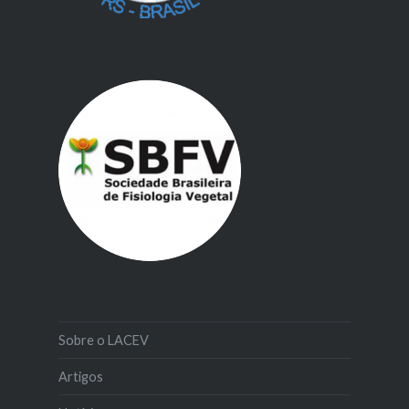
Sobre o LACEV
Artigos