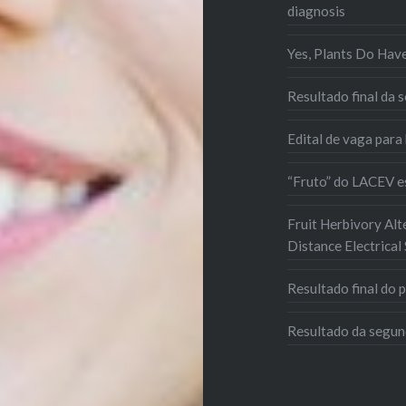
diagnosis
Yes, Plants Do Ha
Resultado final da 
Edital de vaga para 
“Fruto” do LACEV e
Fruit Herbivory Alt
Distance Electrical
Resultado final do p
Resultado da segund