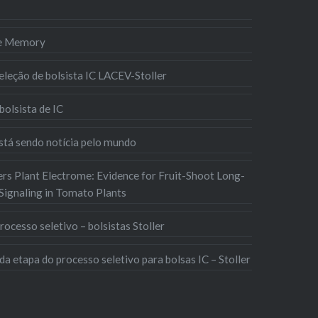
ve Memory
seleção de bolsista IC LACEV-Stoller
bolsista de IC
stá sendo notícia pelo mundo
ers Plant Electrome: Evidence for Fruit-Shoot Long-
 Signaling in Tomato Plants
rocesso seletivo – bolsistas Stoller
a etapa do processo seletivo para bolsas IC – Stoller