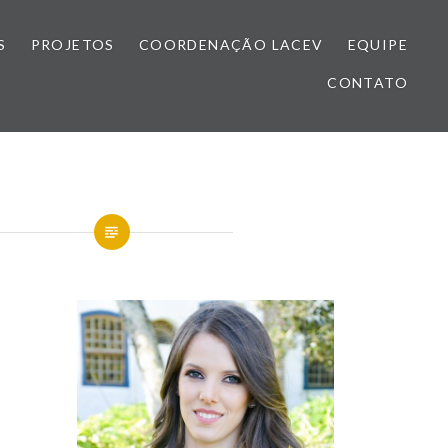
S
PROJETOS
COORDENAÇÃO LACEV
EQUIPE
CONTATO