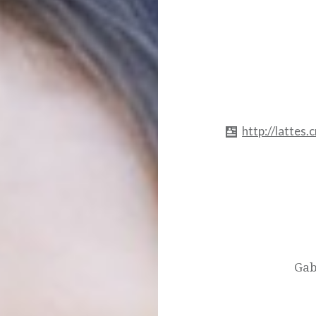
http://latte
Navegação
de
Post
Gab