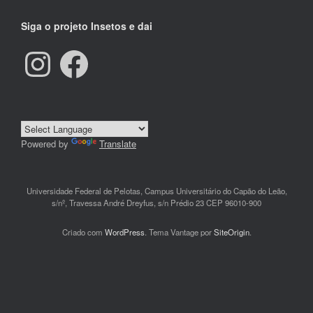
Siga o projeto Insetos e dai
Instagram
Facebook
Powered by
Translate
Universidade Federal de Pelotas, Campus Universitário do Capão do Leão,
s/nº, Travessa André Dreyfus, s/n Prédio 23 CEP 96010-900
Criado com
WordPress
. Tema Vantage por
SiteOrigin
.