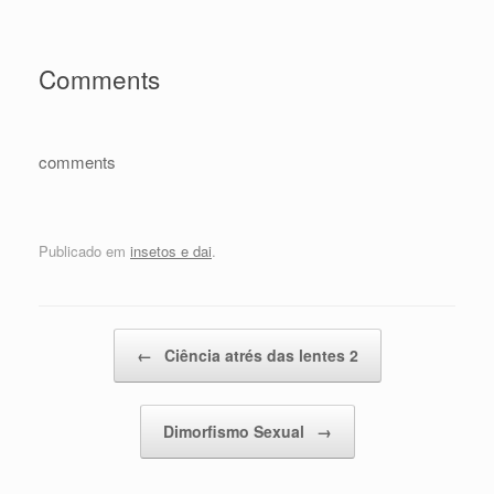
Comments
comments
Publicado em
insetos e dai
.
Navegação de posts
←
Ciência atrés das lentes 2
Dimorfismo Sexual
→