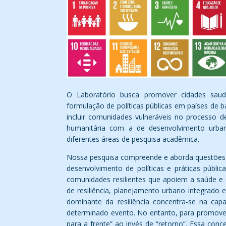
O Laboratório busca promover cidades saud
formulação de políticas públicas em países de 
incluir comunidades vulneráveis no processo d
humanitária com a de desenvolvimento urba
diferentes áreas de pesquisa acadêmica.
Nossa pesquisa compreende e aborda questões de 
desenvolvimento de políticas e práticas públi
comunidades resilientes que apoiem a saúde e 
de resiliência, planejamento urbano integrado
dominante da resiliência concentra-se na capa
determinado evento. No entanto, para promover 
para a frente” ao invés de “retorno”. Essa co