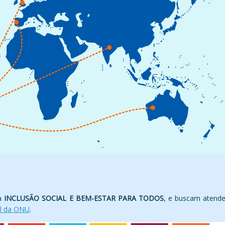
ca
INCLUSÃO SOCIAL E BEM-ESTAR PARA TODOS
, e buscam atende
el da ONU
.