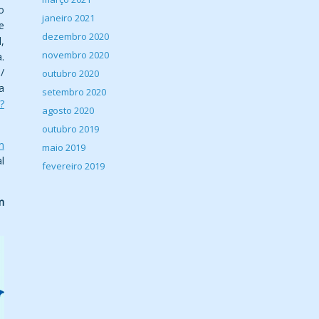
o
janeiro 2021
e
dezembro 2020
,
novembro 2020
.
/
outubro 2020
a
setembro 2020
?
agosto 2020
outubro 2019
m
maio 2019
l
fevereiro 2019
m