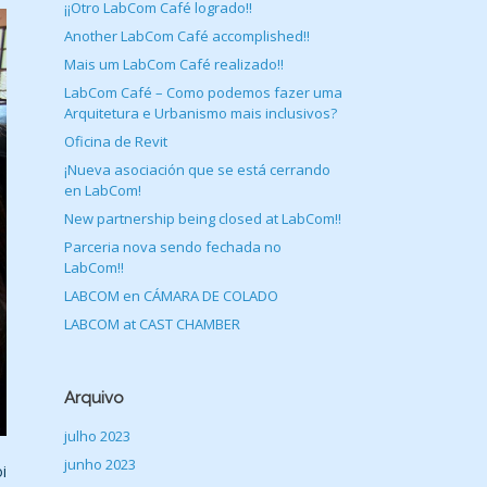
¡¡Otro LabCom Café logrado!!
Another LabCom Café accomplished!!
Mais um LabCom Café realizado!!
LabCom Café – Como podemos fazer uma
Arquitetura e Urbanismo mais inclusivos?
Oficina de Revit
¡Nueva asociación que se está cerrando
en LabCom!
New partnership being closed at LabCom!!
Parceria nova sendo fechada no
LabCom!!
LABCOM en CÁMARA DE COLADO
LABCOM at CAST CHAMBER
Arquivo
julho 2023
junho 2023
i