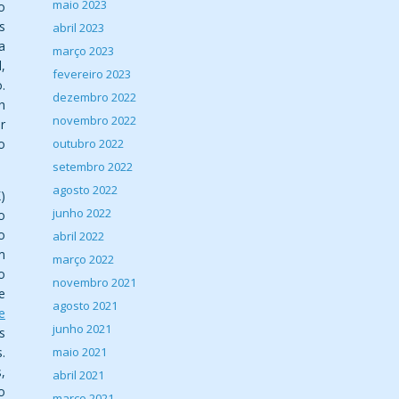
maio 2023
o
s
abril 2023
a
março 2023
,
fevereiro 2023
.
dezembro 2022
h
novembro 2022
r
outubro 2022
o
setembro 2022
agosto 2022
)
junho 2022
o
o
abril 2022
m
março 2022
o
novembro 2021
e
agosto 2021
e
junho 2021
s
maio 2021
.
,
abril 2021
o
março 2021