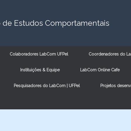
o de Estudos Comportamentais
Colaboradores LabCom UFPel
Coordenadores do La
Instituições & Equipe
LabCom Online Cafe
Pesquisadores do LabCom | UFPel
Projetos desen