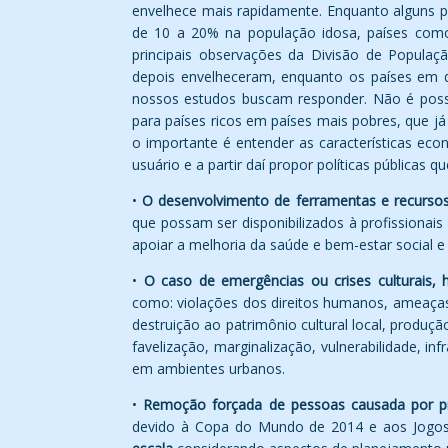
envelhece mais rapidamente. Enquanto alguns
de 10 a 20% na população idosa, países com
principais observações da Divisão de Populaç
depois envelheceram, enquanto os países em d
nossos estudos buscam responder. Não é possív
para países ricos em países mais pobres, que j
o importante é entender as características eco
usuário e a partir daí propor políticas públicas
•
O desenvolvimento de ferramentas e recursos
que possam ser disponibilizados à profissionais
apoiar a melhoria da saúde e bem-estar social 
•
O caso de emergências ou crises culturais, h
como: violações dos direitos humanos, ameaça
destruição ao patrimônio cultural local, produçã
favelização, marginalização, vulnerabilidade, in
em ambientes urbanos.
•
Remoção forçada de pessoas causada por pr
devido à Copa do Mundo de 2014 e aos Jogos