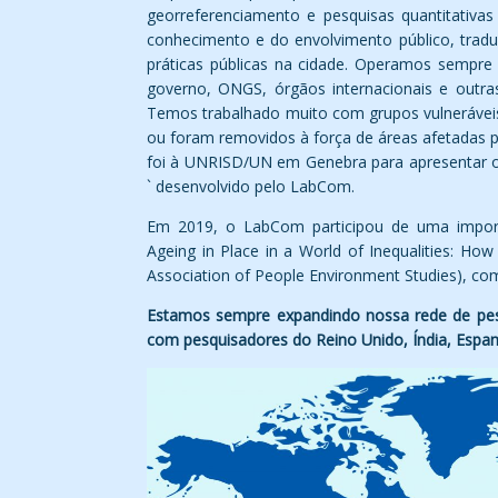
georreferenciamento e pesquisas quantitativas
conhecimento e do envolvimento público, tradu
práticas públicas na cidade. Operamos sempre 
governo, ONGS, órgãos internacionais e outra
Temos trabalhado muito com grupos vulnerávei
ou foram removidos à força de áreas afetadas pel
foi à UNRISD/UN em Genebra para apresentar o 
` desenvolvido pelo LabCom.
Em 2019, o LabCom participou de uma import
Ageing in Place in a World of Inequalities: Ho
Association of People Environment Studies), com
Estamos sempre expandindo nossa rede de pesq
com pesquisadores do Reino Unido, Índia, Espanh