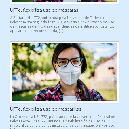
UFPel flexibiliza uso de máscaras
A Portaria Nº 1772, publicada pela Universidade Federal de
Pelotas nesta segunda-feira (29), anuncia a flexibilização do uso
de máscaras dentro das dependências da instituição. Portanto,
apesar de ser recomendada, […]
UFPel flexibiliza uso de mascarillas
La Ordenanza N° 1772, publicada por la Universidad Federal de
Pelotas este lunes (29), anuncia la flexibilización del uso de
mascarillas dentro de las instalaciones de la institución. Por eso,