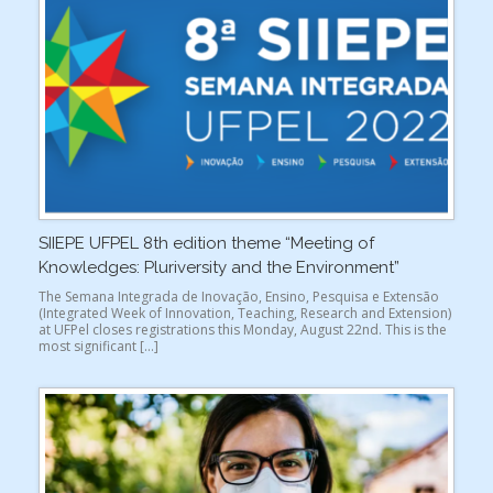
SIIEPE UFPEL 8th edition theme “Meeting of
Knowledges: Pluriversity and the Environment”
The Semana Integrada de Inovação, Ensino, Pesquisa e Extensão
(Integrated Week of Innovation, Teaching, Research and Extension)
at UFPel closes registrations this Monday, August 22nd. This is the
most significant […]