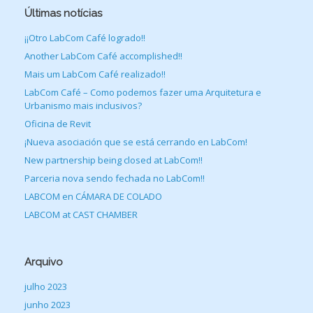
Últimas notícias
¡¡Otro LabCom Café logrado!!
Another LabCom Café accomplished!!
Mais um LabCom Café realizado!!
LabCom Café – Como podemos fazer uma Arquitetura e
Urbanismo mais inclusivos?
Oficina de Revit
¡Nueva asociación que se está cerrando en LabCom!
New partnership being closed at LabCom!!
Parceria nova sendo fechada no LabCom!!
LABCOM en CÁMARA DE COLADO
LABCOM at CAST CHAMBER
Arquivo
julho 2023
junho 2023