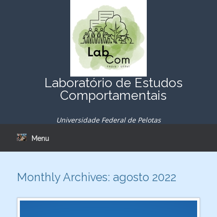
Skip
to
content
Laboratório de Estudos
Comportamentais
Universidade Federal de Pelotas
Menu
Monthly Archives:
agosto 2022