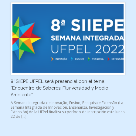
8° SIIEPE UFPEL será presencial con el tema
“Encuentro de Saberes: Pluriversidad y Medio
Ambiente”
A Semana Integrada de Inovação, Ensino, Pesquisa e Extensão (La
Semana Integrada de Innovación, Enseñanza, Investigación y
Extensión) de la UFPel finaliza su período de inscripción este lunes
22 de […]