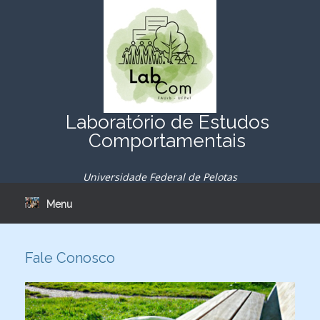
Skip
to
content
Laboratório de Estudos
Comportamentais
Universidade Federal de Pelotas
Menu
Fale Conosco