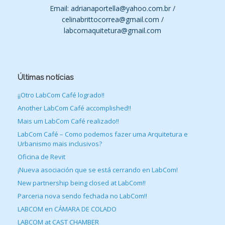
Email: adrianaportella@yahoo.com.br /
celinabrittocorrea@gmail.com /
labcomaquitetura@gmail.com
Últimas notícias
¡¡Otro LabCom Café logrado!!
Another LabCom Café accomplished!!
Mais um LabCom Café realizado!!
LabCom Café – Como podemos fazer uma Arquitetura e
Urbanismo mais inclusivos?
Oficina de Revit
¡Nueva asociación que se está cerrando en LabCom!
New partnership being closed at LabCom!!
Parceria nova sendo fechada no LabCom!!
LABCOM en CÁMARA DE COLADO
LABCOM at CAST CHAMBER