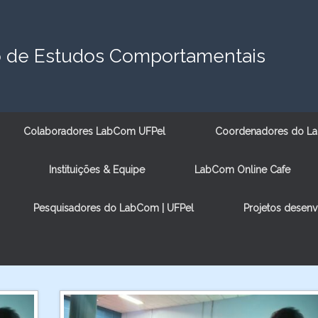
o de Estudos Comportamentais
Colaboradores LabCom UFPel
Coordenadores do La
Instituições & Equipe
LabCom Online Cafe
Pesquisadores do LabCom | UFPel
Projetos desen