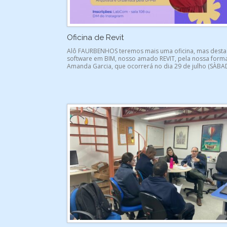
Oficina de Revit
Alô FAURBENHOS teremos mais uma oficina, mas desta
software em BIM, nosso amado REVIT, pela nossa for
Amanda Garcia, que ocorrerá no dia 29 de julho (SÀBA