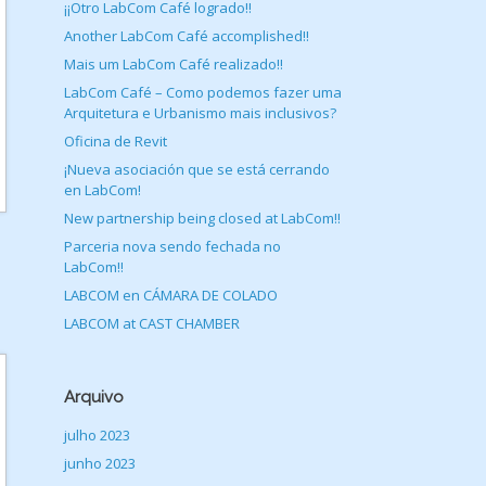
¡¡Otro LabCom Café logrado!!
Another LabCom Café accomplished!!
Mais um LabCom Café realizado!!
LabCom Café – Como podemos fazer uma
Arquitetura e Urbanismo mais inclusivos?
Oficina de Revit
¡Nueva asociación que se está cerrando
en LabCom!
New partnership being closed at LabCom!!
Parceria nova sendo fechada no
LabCom!!
LABCOM en CÁMARA DE COLADO
LABCOM at CAST CHAMBER
Arquivo
julho 2023
junho 2023