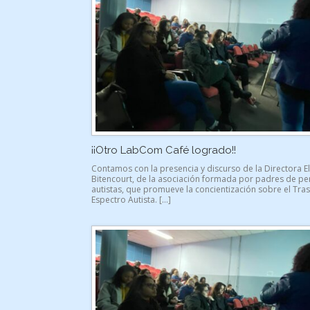
¡¡Otro LabCom Café logrado!!
Contamos con la presencia y discurso de la Directora E
Bitencourt, de la asociación formada por padres de p
autistas, que promueve la concientización sobre el Tra
Espectro Autista. […]