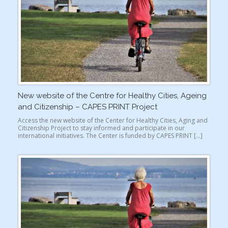
New website of the Centre for Healthy Cities, Ageing
and Citizenship – CAPES PRINT Project
Access the new website of the Center for Healthy Cities, Aging and
Citizenship Project to stay informed and participate in our
international initiatives. The Center is funded by CAPES PRINT […]