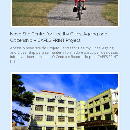
Novo Site Centre for Healthy Cities, Ageing and
Citizenship – CAPES PRINT Project
Acesse o novo site do Projeto Centre for Healthy Cities, Ageing
and Citizenship para se manter informado e participar de nossas
iniciativas internacionais. O Centro é financiado pelo CAPES PRINT
[…]