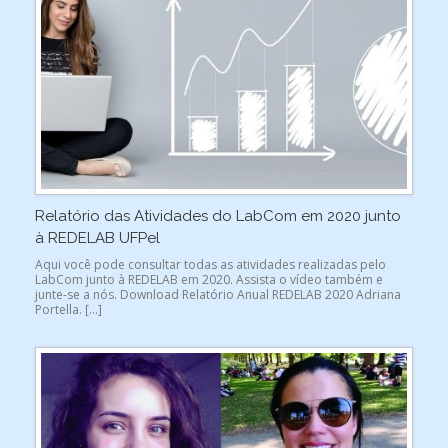
Relatório das Atividades do LabCom em 2020 junto
à REDELAB UFPel
Aqui você pode consultar todas as atividades realizadas pelo
LabCom junto à REDELAB em 2020. Assista o vídeo também e
junte-se a nós. Download Relatório Anual REDELAB 2020 Adriana
Portella. […]