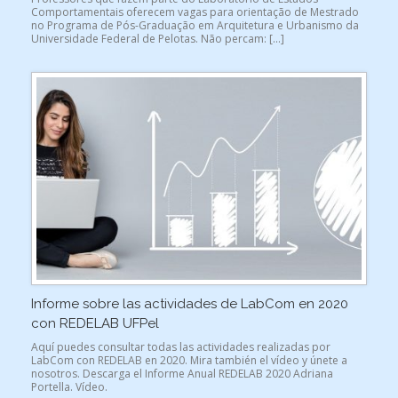
Comportamentais oferecem vagas para orientação de Mestrado
no Programa de Pós-Graduação em Arquitetura e Urbanismo da
Universidade Federal de Pelotas. Não percam: […]
Informe sobre las actividades de LabCom en 2020
con REDELAB UFPel
Aquí puedes consultar todas las actividades realizadas por
LabCom con REDELAB en 2020. Mira también el vídeo y únete a
nosotros. Descarga el Informe Anual REDELAB 2020 Adriana
Portella. Vídeo.