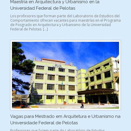
Maestría en Arquitectura y Urbanismo en la
Universidad Federal de Pelotas
Los profesores que forman parte del Laboratorio de Estudios del
Comportamiento ofrecen vacantes para maestrías en el Programa
de Posgrado en Arquitectura y Urbanismo de la Universidad
Federal de Pelotas. […]
Vagas para Mestrado em Arquitetura e Urbanismo na
Universidade Federal de Pelotas
Professores que fazem parte do Laboratório de Estudos