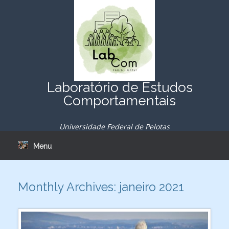
Skip
to
content
Laboratório de Estudos
Comportamentais
Universidade Federal de Pelotas
Menu
Monthly Archives:
janeiro 2021