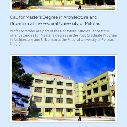
Call for Master’s Degree in Architecture and
Urbanism at the Federal University of Pelotas
Professors who are part of the Behavioral Studies Laboratory
offer vacancies for Master’s degrees in the Post Graduate Program
in Architecture and Urbanism at the Federal University of Pelotas.
Do […]