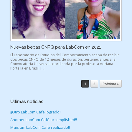
Nuevas becas CNPQ para LabCom en 2021
El Laboratorio de Estudios del Comportamiento acaba de recibir
dos becas CNPQ de 12 meses de duración, pertenecientes a la
Convocatoria Universal coordinada por la profesora Adriana
Portella en Brasil, […]
Navegação de posts
1
2
Próximo »
Últimas notícias
¡¡Otro LabCom Café logrado!!
Another LabCom Café accomplished!!
Mais um LabCom Café realizado!!