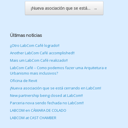
¡Nueva asociación que se está…
→
Últimas notícias
¡¡Otro LabCom Café logrado!!
Another LabCom Café accomplished!!
Mais um LabCom Café realizado!!
LabCom Café – Como podemos fazer uma Arquitetura e
Urbanismo mais inclusivos?
Oficina de Revit
¡Nueva asociación que se está cerrando en LabCom!
New partnership being closed at LabCom!!
Parceria nova sendo fechada no LabCom!!
LABCOM en CÁMARA DE COLADO
LABCOM at CAST CHAMBER