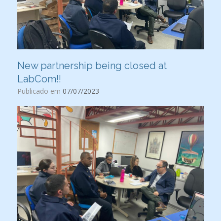
New partnership being closed at
LabCom!!
Publicado em
07/07/2023