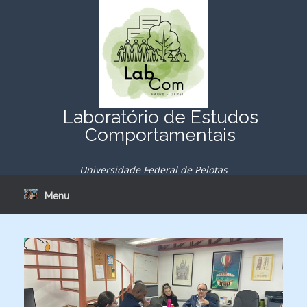
Skip
to
content
Laboratório de Estudos
Comportamentais
Universidade Federal de Pelotas
Menu