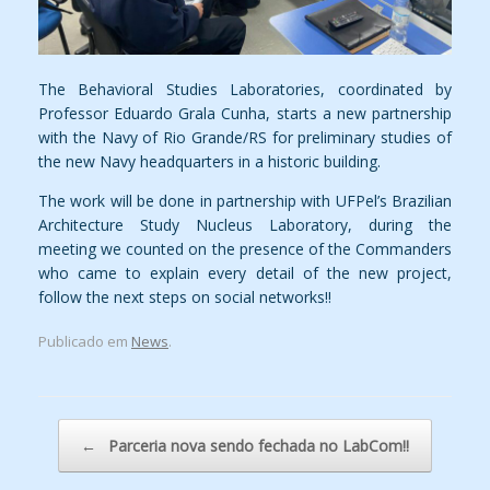
The Behavioral Studies Laboratories, coordinated by
Professor Eduardo Grala Cunha, starts a new partn
ership
with the Navy of Rio Grande/RS for preliminary studies of
the new Navy headquarters in a historic building.
The work will be done in partnership with UFPel’s Brazilian
Architecture Study Nucleus Laboratory, during the
meeting we counted on the presence of the Comm
anders
who came to explain every detail of the new project,
follow the next steps on social networks!!
Publicado em
News
.
Navegação de posts
←
Parceria nova sendo fechada no LabCom!!