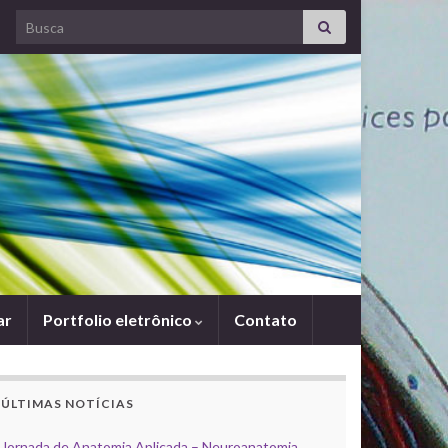
Search for:
ar
Portfolio eletrônico
Contato
ÚLTIMAS NOTÍCIAS
Jornada de Anatomia Aplicada – Neuroanatomia