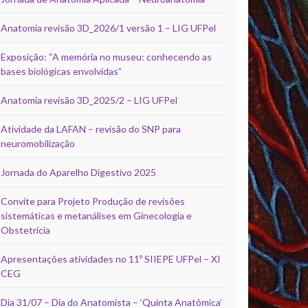
Anatomia revisão 3D_2026/1 versão 1 – LIG UFPel
Exposição: “A memória no museu: conhecendo as
bases biológicas envolvidas”
Anatomia revisão 3D_2025/2 – LIG UFPel
Atividade da LAFAN – revisão do SNP para
neuromobilização
Jornada do Aparelho Digestivo 2025
Convite para Projeto Produção de revisões
sistemáticas e metanálises em Ginecologia e
Obstetrícia
Apresentações atividades no 11º SIIEPE UFPel – XI
CEG
Dia 31/07 – Dia do Anatomista – ‘Quinta Anatômica’