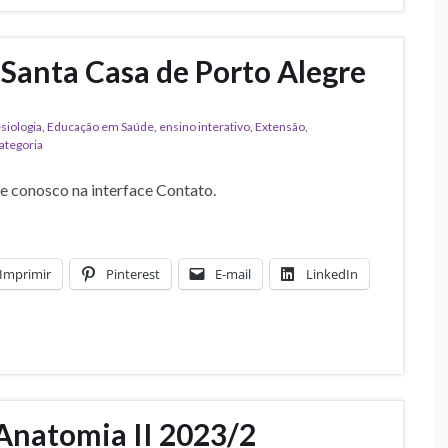
 Santa Casa de Porto Alegre
siologia
,
Educação em Saúde
,
ensino interativo
,
Extensão
,
ategoria
ale conosco na interface Contato.
Imprimir
Pinterest
E-mail
LinkedIn
 Anatomia II 2023/2