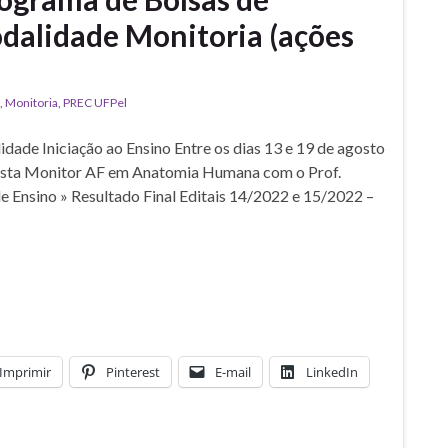
odalidade Monitoria (ações
,
Monitoria
,
PREC UFPel
de Iniciação ao Ensino Entre os dias 13 e 19 de agosto
lsista Monitor AF em Anatomia Humana com o Prof.
e Ensino » Resultado Final Editais 14/2022 e 15/2022 –
Imprimir
Pinterest
E-mail
LinkedIn