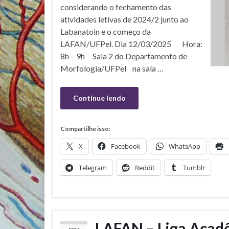
considerando o fechamento das
atividades letivas de 2024/2 junto ao
Labanatoin e o começo da
LAFAN/UFPel. Dia 12/03/2025 Hora:
8h – 9h Sala 2 do Departamento de
Morfologia/UFPel na sala …
Continue lendo
Compartilhe isso:
X
Facebook
WhatsApp
Telegram
Reddit
Tumblr
LAFAN – Liga Acadê