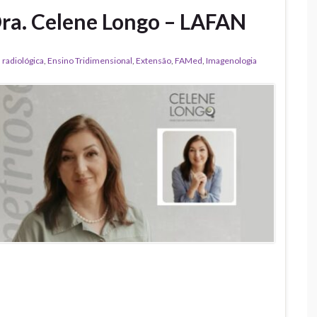
 Dra. Celene Longo – LAFAN
radiológica
,
Ensino Tridimensional
,
Extensão
,
FAMed
,
Imagenologia