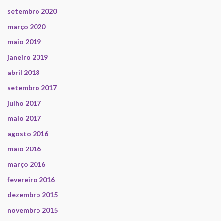
setembro 2020
março 2020
maio 2019
janeiro 2019
abril 2018
setembro 2017
julho 2017
maio 2017
agosto 2016
maio 2016
março 2016
fevereiro 2016
dezembro 2015
novembro 2015