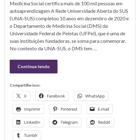
Medicina Social certifica mais de 100 mil pessoas em
autoaprendizagem A Rede Universidade Aberta do SUS
(UNA-SUS) completou 10 anos em dezembro de 2020 e
o Departamento de Medicina Social (DMS) da
Universidade Federal de Pelotas (UFPel), que é uma de
suas instituições fundadoras, se soma para comemorar.
No contexto da UNA-SUS, o DMS tem …
Continue lendo
Compartilhe isso:
X
Facebook
WhatsApp
Imprimir
Pinterest
E-mail
LinkedIn
Telegram
Reddit
Tumblr